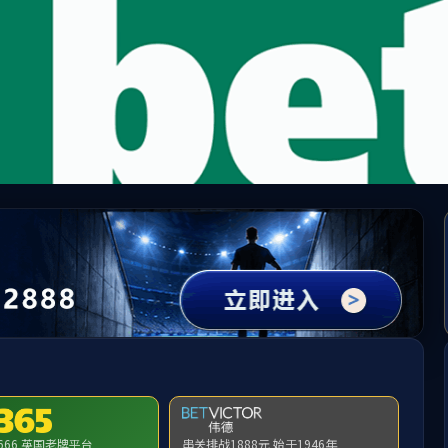
taptap点点体育(股份)有限公司-官方网站
关于taptap点点体育
品牌专区
投资者关