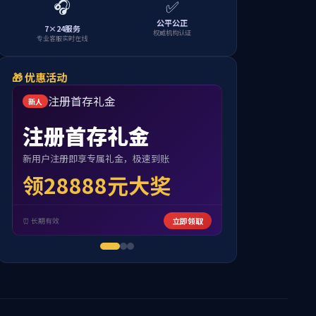
善基金会
社会责任
taptap点点体育动