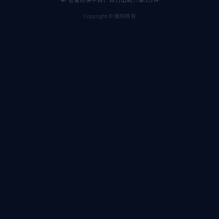
新闻
媒体报道
成员动态
文
19
2025-06
媒体报道 -